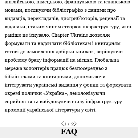
англійською, німецькою, французькою та іспанською
мовами, поєднуючи бібліографію з даними про
видавців, перекладачів, дистриб’юторів, рецензії та
відзнаки, і таким чином створює інфраструктуру, якої
раніше не існувало. Chapter Ukraine дозволяє
формувати та надсилати бібліотекам і книгарням
готові до замовлення добірки книжок, вирішуючи
проблему браку інформації на місцях. Глобальна
мережа волонтерів працює безпосередньо з
бібліотеками та книгарнями, допомагаючи
інтегрувати українські видання у фонди та формувати
окремі полички «Україна», деколонізуючи
сприйняття та вибудовуючи сталу інфраструктуру
промоції української літератури у світі.
1
/
2
FAQ