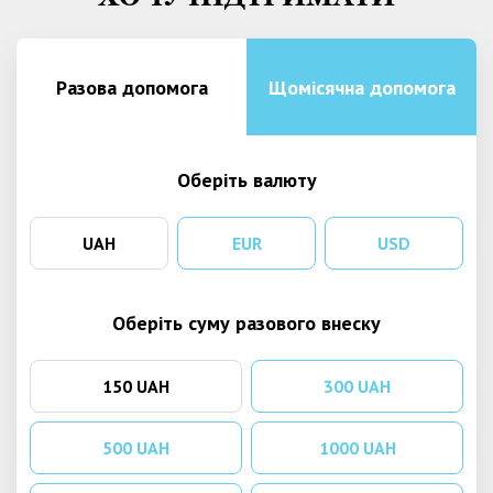
Разова допомога
Щомісячна допомога
Оберіть валюту
UAH
EUR
USD
Оберіть суму разового внеску
150 UAH
300 UAH
500 UAH
1000 UAH