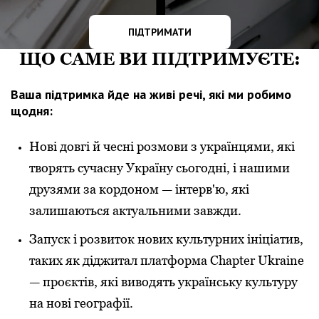
ПІДТРИМАТИ
ЩО САМЕ ВИ ПІДТРИМУЄТЕ:
Ваша підтримка йде на живі речі, які ми робимо
щодня:
Нові довгі й чесні розмови з українцями, які
творять сучасну Україну сьогодні, і нашими
друзями за кордоном — інтерв'ю, які
залишаються актуальними завжди.
Запуск і розвиток нових культурних ініціатив,
таких як діджитал платформа Chapter Ukraine
— проєктів, які виводять українську культуру
на нові географії.