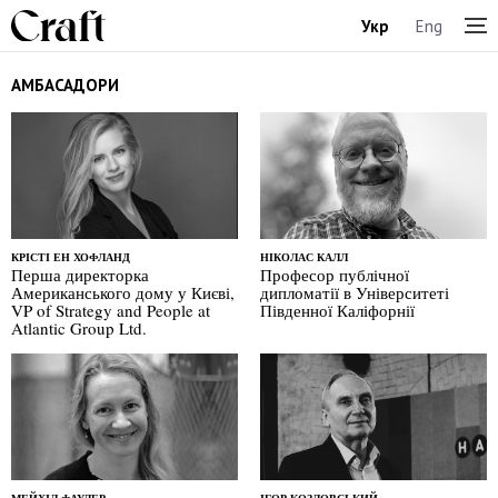
Укр
Eng
АМБАСАДОРИ
КРІСТІ ЕН ХОФЛАНД
НІКОЛАС КАЛЛ
Перша директорка
Професор публічної
Американського дому у Києві,
дипломатії в Університеті
VP of Strategy and People at
Південної Каліфорнії
Atlantic Group Ltd.