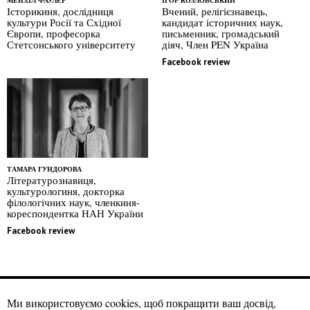
МЕЙХІЛ ФАУЛЕР
ІГОР КОЗЛОВСЬКИЙ
Історикиня, дослідниця
Вчений, релігієзнавець,
культури Росії та Східної
кандидат історичних наук,
Європи, професорка
письменник, громадський
Стетсонського університету
діяч, Член PEN Україна
Facebook review
ТАМАРА ГУНДОРОВА
Літературознавиця,
культурологиня, докторка
філологічних наук, членкиня-
кореспондентка НАН України
Facebook review
Ми використовуємо cookies, щоб покращити ваш досвід,