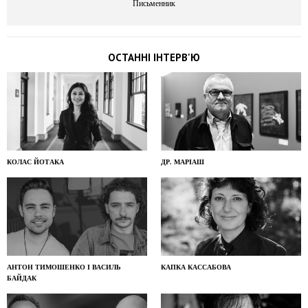
Письменник
ОСТАННІ ІНТЕРВ'Ю
КОЛАС ЙОТАКА
ДР. МАРІАШ
АНТОН ТИМОШЕНКО І ВАСИЛЬ
КАПКА КАССАБОВА
БАЙДАК