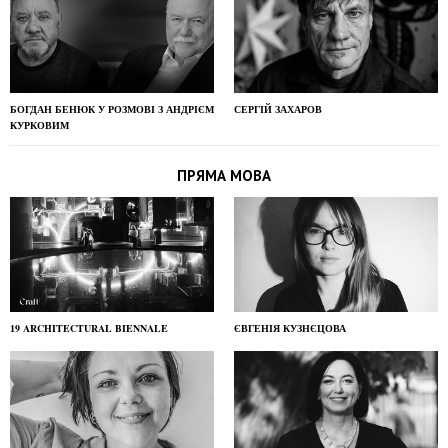
БОГДАН БЕНЮК У РОЗМОВІ З АНДРІЄМ
СЕРГІЙ ЗАХАРОВ
КУРКОВИМ
ПРЯМА МОВА
19 ARCHITECTURAL BIENNALE
ЄВГЕНІЯ КУЗНЄЦОВА