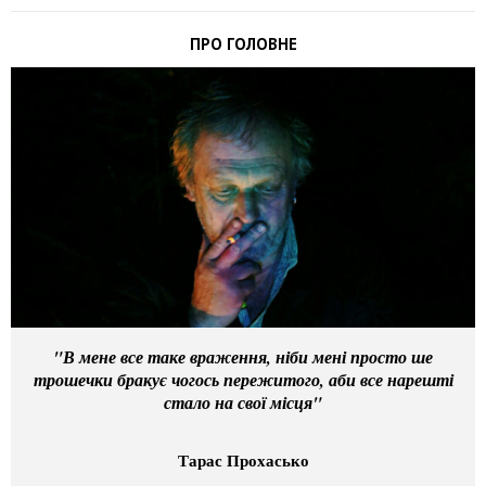
ПРО ГОЛОВНЕ
"В мене все таке враження, ніби мені просто ше
трошечки бракує чогось пережитого, аби все нарешті
стало на свої місця"
Тарас Прохасько