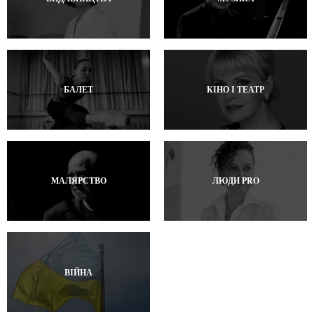
БАЛЕТ
КІНО І ТЕАТР
МАЛЯРСТВО
ЛЮДИ PRO
ВІЙНА