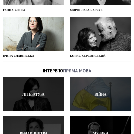
ГАННА УЛЮРА
МИРОСЛАВА БАРЧУК
ІРИНА СЛАВІНСЬКА
БОРИС ХЕРСОНСЬКИЙ
ІНТЕРВ'Ю
ПРЯМА МОВА
ЛІТЕРАТУРА
ВІЙНА
ВИДАВНИЦТВА
МУЗИКА