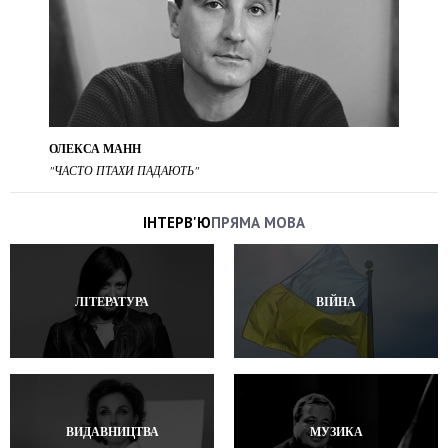
ОЛЕКСА МАНН
"ЧАСТО ПТАХИ ПАДАЮТЬ"
ІНТЕРВ'Ю
ПРЯМА МОВА
ЛІТЕРАТУРА
ВІЙНА
ВИДАВНИЦТВА
МУЗИКА