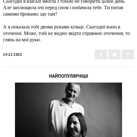
Сьогодні я взагалі змогла з тобою не говорити цілий день.
Але заплющила очі перед сном і побачила тебе. Ти питав
самими бровами: що там?
А я показала тобі двома руками кільце. Сьогодні вони в
оточенні. Може, тобі не видно звідти справжнє оточення, то
глянь на мої руки.
19.12.2022
НАЙПОПУЛЯРНІШІ