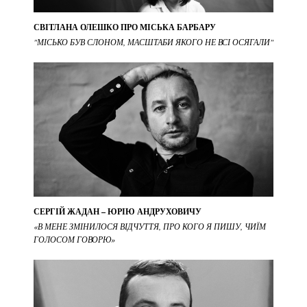
СВІТЛАНА ОЛЕШКО ПРО МІСЬКА БАРБАРУ
"МІСЬКО БУВ СЛОНОМ, МАСШТАБИ ЯКОГО НЕ ВСІ ОСЯГАЛИ"
СЕРГІЙ ЖАДАН – ЮРІЮ АНДРУХОВИЧУ
«В МЕНЕ ЗМІНИЛОСЯ ВІДЧУТТЯ, ПРО КОГО Я ПИШУ, ЧИЇМ
ГОЛОСОМ ГОВОРЮ»