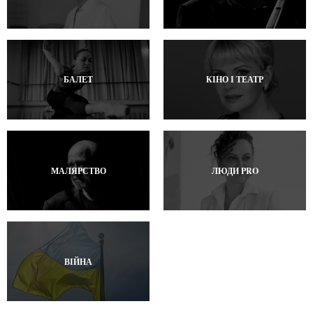
БАЛЕТ
КІНО І ТЕАТР
МАЛЯРСТВО
ЛЮДИ PRO
ВІЙНА