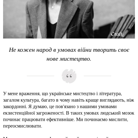
Не кожен народ в умовах війни творить своє
нове мистецтво.
У мене враження, що українське мистецтво і література,
загалом культура, багато в чому навіть краще виглядають, ніж
закордонні. Я думаю, це пов'язано з нашими умовами
екзистенційної загроженості. В таких умовах людський мозок
починає працювати ефективніше. Ми починаємо мислити,
переосмислювати.