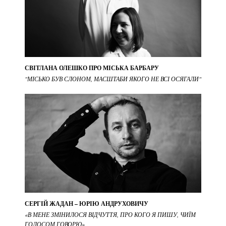
СВІТЛАНА ОЛЕШКО ПРО МІСЬКА БАРБАРУ
"МІСЬКО БУВ СЛОНОМ, МАСШТАБИ ЯКОГО НЕ ВСІ ОСЯГАЛИ"
СЕРГІЙ ЖАДАН – ЮРІЮ АНДРУХОВИЧУ
«В МЕНЕ ЗМІНИЛОСЯ ВІДЧУТТЯ, ПРО КОГО Я ПИШУ, ЧИЇМ
ГОЛОСОМ ГОВОРЮ»