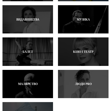
ВИДАВНИЦТВА
МУЗИКА
БАЛЕТ
КІНО І ТЕАТР
МАЛЯРСТВО
ЛЮДИ PRO