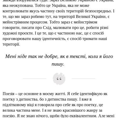
яка неокупована. Тобто це Україна, яка не може
контролювати якусь частину своїх територій безпосередньо. І
те, що ми зараз робимо тут, на території Великої України, є
мейнстрімним процесом. Тобто зараз є мейнстрімом
говорити, писати про Схід, малювати про це, робити різні
художні проєкти. І це те, що є частиною нас, це є спосіб
проговорювати нашу ідентичність, є спосіб тримати наші
території.
Мені ніде так не добре, як в тексті, коли я його
пишу.
Поезія – це основне в моєму житті. Я себе ідентифікую як
поетку з дитинства, бо з дитинства пишу. І вже в
підлітковому віці я говорила про себе як про поетку, це
велика частина мене. І я не знаю красивішого жанру за
поезію. Я не знаю нічого, щоби було еквівалентним. Але мені