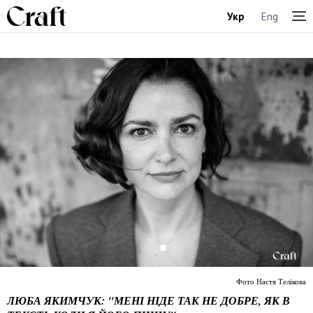
Укр
Eng
Фото Настя Телікова
ЛЮБА ЯКИМЧУК: "МЕНІ НІДЕ ТАК НЕ ДОБРЕ, ЯК В