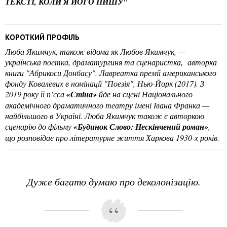
ТЕКСТІ, КОЛИ Я ЙОГО ПИШУ"
КОРОТКИЙ ПРОФІЛЬ
Люба Якимчук, також відома як Любов Якимчук, —
українська поетка, драматургиня та сценаристка, авторка
книги "Абрикоси Донбасу". Лавреатка премії американського
фонду Ковалевих в номінації "Поезія", Нью-Йорк (2017). З
2019 року її п’єса
«Стіна»
йде на сцені Національного
академічного драматичного театру імені Івана Франка —
найбільшого в Україні. Люба Якимчук також є авторкою
сценарію до фільму
«Будинок Слово: Нескінчений роман»
,
що розповідає про літературне життя Харкова 1930-х років.
Дуже багато думаю про деколонізацію.