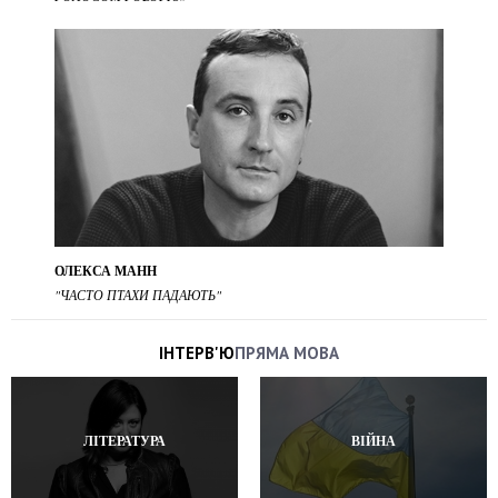
ОЛЕКСА МАНН
"ЧАСТО ПТАХИ ПАДАЮТЬ"
ІНТЕРВ'Ю
ПРЯМА МОВА
ЛІТЕРАТУРА
ВІЙНА