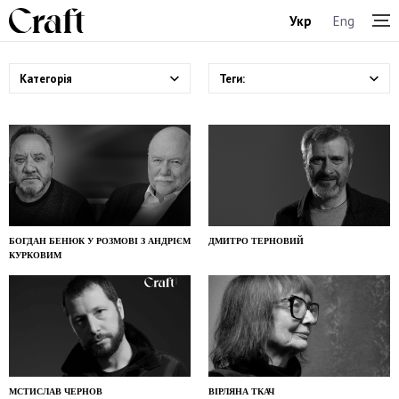
Укр
Eng
Категорія
Теги:
БОГДАН БЕНЮК У РОЗМОВІ З АНДРІЄМ
ДМИТРО ТЕРНОВИЙ
КУРКОВИМ
МСТИСЛАВ ЧЕРНОВ
ВІРЛЯНА ТКАЧ