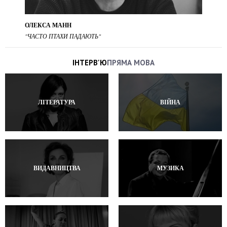
ОЛЕКСА МАНН
"ЧАСТО ПТАХИ ПАДАЮТЬ"
ІНТЕРВ'Ю
ПРЯМА МОВА
ЛІТЕРАТУРА
ВІЙНА
ВИДАВНИЦТВА
МУЗИКА