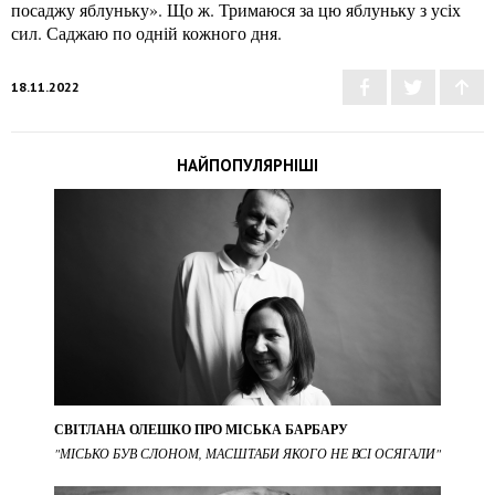
посаджу яблуньку». Що ж. Тримаюся за цю яблуньку з усіх
сил. Саджаю по одній кожного дня.
18.11.2022
НАЙПОПУЛЯРНІШІ
СВІТЛАНА ОЛЕШКО ПРО МІСЬКА БАРБАРУ
"МІСЬКО БУВ СЛОНОМ, МАСШТАБИ ЯКОГО НЕ ВСІ ОСЯГАЛИ"