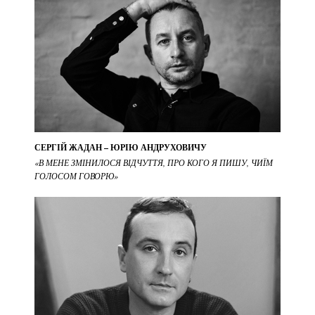
СЕРГІЙ ЖАДАН – ЮРІЮ АНДРУХОВИЧУ
«В МЕНЕ ЗМІНИЛОСЯ ВІДЧУТТЯ, ПРО КОГО Я ПИШУ, ЧИЇМ
ГОЛОСОМ ГОВОРЮ»