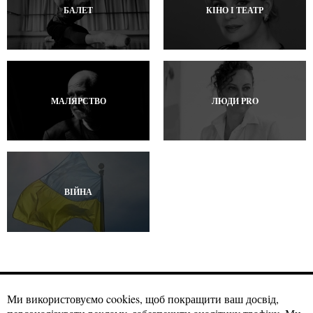
БАЛЕТ
КІНО І ТЕАТР
МАЛЯРСТВО
ЛЮДИ PRO
ВІЙНА
Ми використовуємо cookies, щоб покращити ваш досвід,