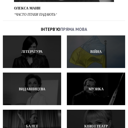
ОЛЕКСА МАНН
"ЧАСТО ПТАХИ ПАДАЮТЬ"
ІНТЕРВ'Ю
ПРЯМА МОВА
ЛІТЕРАТУРА
ВІЙНА
ВИДАВНИЦТВА
МУЗИКА
БАЛЕТ
КІНО І ТЕАТР