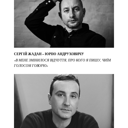
СЕРГІЙ ЖАДАН – ЮРІЮ АНДРУХОВИЧУ
«В МЕНЕ ЗМІНИЛОСЯ ВІДЧУТТЯ, ПРО КОГО Я ПИШУ, ЧИЇМ
ГОЛОСОМ ГОВОРЮ»