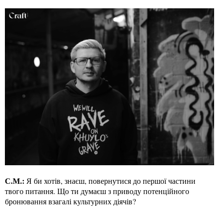
С.М.:
Я би хотів, знаєш, повернутися до першої частини
твого питання. Що ти думаєш з приводу потенційного
бронювання взагалі культурних діячів?