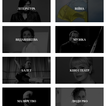
ЛІТЕРАТУРА
ВІЙНА
ВИДАВНИЦТВА
МУЗИКА
БАЛЕТ
КІНО І ТЕАТР
МАЛЯРСТВО
ЛЮДИ PRO