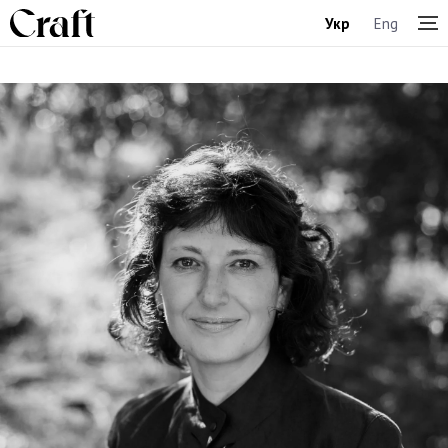
Укр
Eng