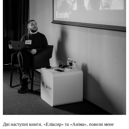
Дві наступні книги, «Еліксир» та «Аніма», повели мене