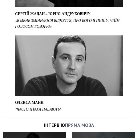
СЕРГІЙ ЖАДАН – ЮРІЮ АНДРУХОВИЧУ
«В МЕНЕ ЗМІНИЛОСЯ ВІДЧУТТЯ, ПРО КОГО Я ПИШУ, ЧИЇМ
ГОЛОСОМ ГОВОРЮ»
ОЛЕКСА МАНН
"ЧАСТО ПТАХИ ПАДАЮТЬ"
ІНТЕРВ'Ю
ПРЯМА МОВА