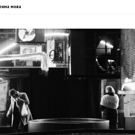
ряма мова