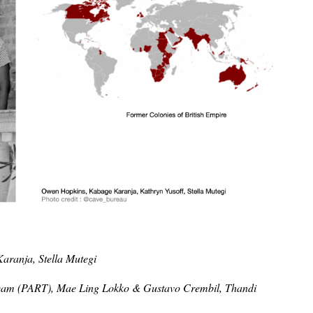
Karanja, Stella Mutegi
 Team (PART), Mae Ling Lokko & Gustavo Crembil, Thandi