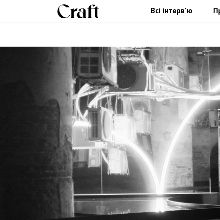
Всі інтерв'ю
П