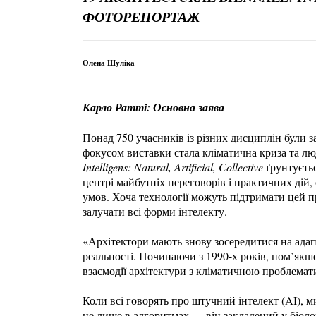
ФОТОРЕПОРТАЖ
Олена Шуліка
Карло Ратті: Основна заява
Понад 750 учасників із різних дисциплін були з
фокусом виставки стала кліматична криза та люд
Intelligens: Natural, Artificial, Collective
ґрунтуєтьс
центрі майбутніх переговорів і практичних дій
умов. Хоча технології можуть підтримати цей 
залучати всі форми інтелекту.
«Архітектори мають знову зосередитися на адап
реальності. Починаючи з 1990-х років, пом’якш
взаємодії архітектури з кліматичною проблема
Коли всі говорять про штучний інтелект (AI), м
не лише в алгоритмах — він закладений у біоло