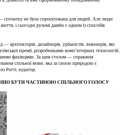
— спочатку не була спроєктована для людей. Але люди
иття, і сьогодні рухомі дамби є одним із способів
 — архітекторів, дизайнерів, урбаністів, інженерів, які
лівської премії, розробниками комп’ютерних технологій,
ншими фахівцями. За цим столом — справжня
вання спільної мови, яка за своєю природою є
о Ратті, куратор.
ЕНІЮ БУТИ ЧАСТИНОЮ СПІЛЬНОГО ГОЛОСУ