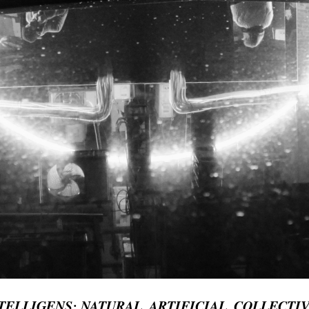
TELLIGENS: NATURAL, ARTIFICIAL, COLLECTIV