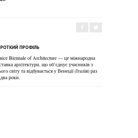
РОТКИЙ ПРОФІЛЬ
nice Biennale of Architecture — це міжнародна
ставка архітектури, що об’єднує учасників з
ього світу та відбувається у Венеції (Італія) раз
 два роки.