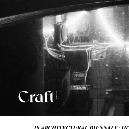
19 ARCHITECTURAL BIENNALE: IN