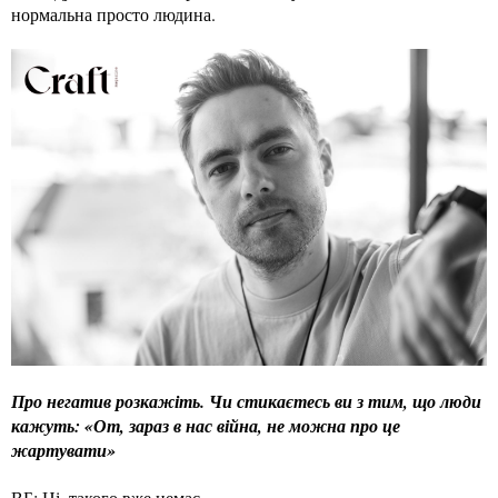
нормальна просто людина.
Про негатив розкажіть. Чи стикаєтесь ви з тим, що люди
кажуть: «От, зараз в нас війна, не можна про це
жартувати»
ВБ: Ні, такого вже немає.