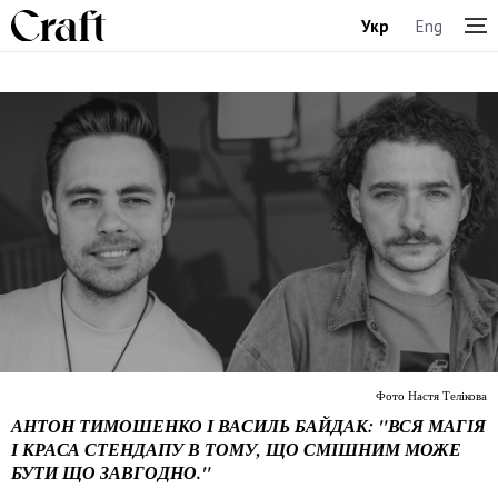
Укр
Eng
Фото Настя Телікова
АНТОН ТИМОШЕНКО І ВАСИЛЬ БАЙДАК: "ВСЯ МАГІЯ
І КРАСА СТЕНДАПУ В ТОМУ, ЩО СМІШНИМ МОЖЕ
БУТИ ЩО ЗАВГОДНО."