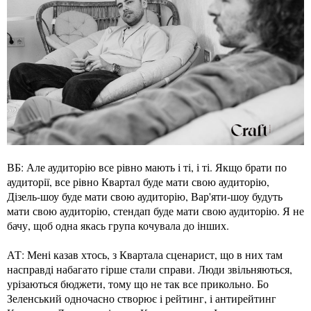
ВБ: Але аудиторію все рівно мають і ті, і ті. Якщо брати по
аудиторії, все рівно Квартал буде мати свою аудиторію,
Дізель-шоу буде мати свою аудиторію, Вар'яти-шоу будуть
мати свою аудиторію, стендап буде мати свою аудиторію. Я не
бачу, щоб одна якась група кочувала до інших.
АТ: Мені казав хтось, з Квартала сценарист, що в них там
насправді набагато гірше стали справи. Люди звільняються,
урізаються бюджети, тому що не так все прикольно. Бо
Зеленський одночасно створює і рейтинг, і антирейтинг