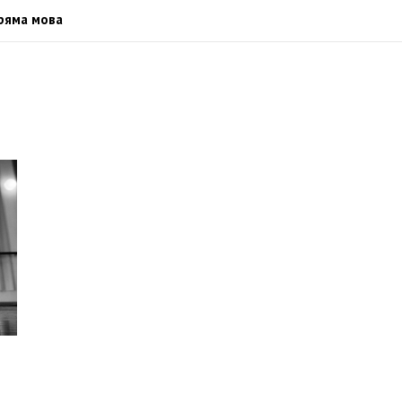
ряма мова