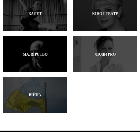
БАЛЕТ
КІНО І ТЕАТР
МАЛЯРСТВО
ЛЮДИ PRO
ВІЙНА