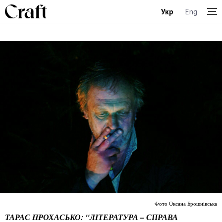
Укр
Eng
Фото Оксана Брошнівська
ТАРАС ПРОХАСЬКО: "ЛІТЕРАТУРА – СПРАВА