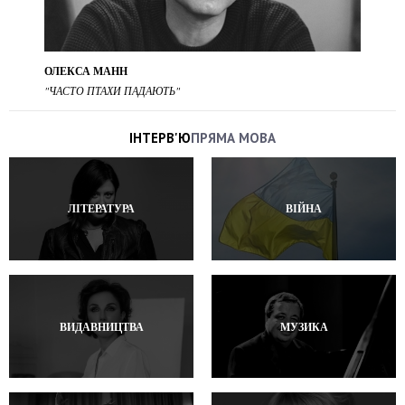
ОЛЕКСА МАНН
"ЧАСТО ПТАХИ ПАДАЮТЬ"
ІНТЕРВ'Ю
ПРЯМА МОВА
ЛІТЕРАТУРА
ВІЙНА
ВИДАВНИЦТВА
МУЗИКА