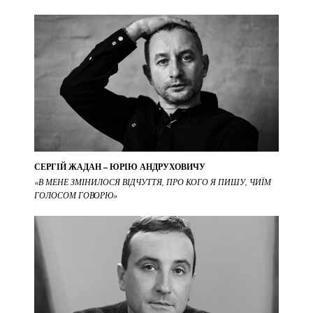
СЕРГІЙ ЖАДАН – ЮРІЮ АНДРУХОВИЧУ
«В МЕНЕ ЗМІНИЛОСЯ ВІДЧУТТЯ, ПРО КОГО Я ПИШУ, ЧИЇМ
ГОЛОСОМ ГОВОРЮ»