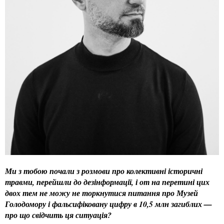
Ми з тобою почали з розмови про колективні історичні
травми, перейшли до дезінформації, і от на перетині цих
двох тем не можу не торкнутися питання про Музей
Голодомору і фальсифіковану цифру в 10,5 млн загиблих —
про що свідчить ця ситуація?