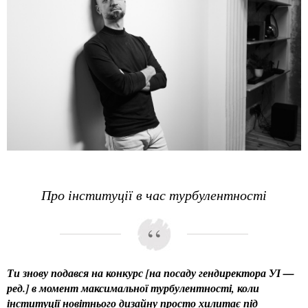
Про інституції в час турбулентності
Ти знову подався на конкурс [на посаду гендиректора УІ —
ред.] в момент максимальної турбулентності, коли
інституції новітнього дизайну просто хилитає під