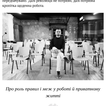
передбачувано. Далі революції не потрібні, далі потрібна
кропітка щоденна робота.
Про роль правил і меж у роботі й приватному
житті