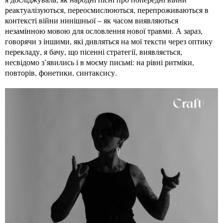
реактуалізуються, переосмислюються, перепроживаються в
контексті війни нинішньої – як часом виявляються
незамінною мовою для ословлення нової травми. А зараз,
говорячи з іншими, які дивляться на мої тексти через оптику
перекладу, я бачу, що пісенні стратегії, виявляється,
несвідомо з’явились і в моєму письмі: на рівні ритміки,
повторів, фонетики, синтаксису.