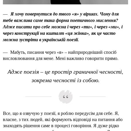
—
Я хочу повернутися до твого «я» у віршах. Чому для
тебе важлива саме така форма поетичного мислення?
Адже писати про себе можна і через «ти», і через «ми», і
через конструкції на кшталт «ця жінка», як це часто
можна зустріти в українській поезії.
— Мабуть, писання через «я» – найприродніший спосіб
висловлювання для мене. Мені важливо говорити прямо.
Адже поезія – це простір граничної чесності,
зокрема чесності із собою.
Все, що я озвучую у поезії, я роблю передусім для себе. Я,
власне, з тих людей, які формують відповіді на питання або
знаходять рішення саме в процесі говоріння. Я дуже рідко