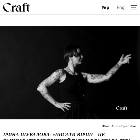
Укр
Eng
Фото Anton Bystriakov
ІРИНА ШУВАЛОВА: «ПИСАТИ ВІРШІ – ЦЕ