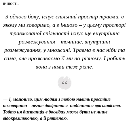
іншості.
З одного боку, існує спільний простір травми, в
якому ми говоримо, а з іншого – у цьому просторі
травмованої спільності існує ще внутрішнє
розмежування – точніше, внутрішні
розмежування, у множині. Травма в нас ніби та
сама, але проживаємо її ми по-різному. І робить
вона з нами теж різне.
—
І, можливо, цим людям з тобою навіть простіше
поговорити – легше довіритися, поділитися вразливістю.
Тобто ця дистанція в досвідах може бути не лише
відокремлюючою, а й рятівною.