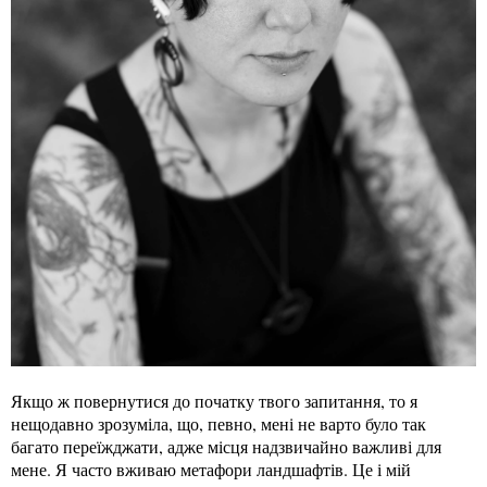
Якщо ж повернутися до початку твого запитання, то я
нещодавно зрозуміла, що, певно, мені не варто було так
багато переїжджати, адже місця надзвичайно важливі для
мене. Я часто вживаю метафори ландшафтів. Це і мій