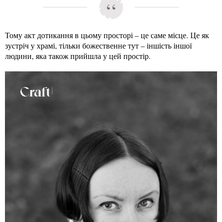
Тому акт дотикання в цьому просторі – це саме місце. Це як
зустріч у храмі, тільки божественне тут – іншість іншої
людини, яка також прийшла у цей простір.