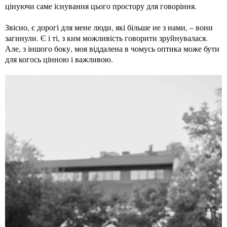
цінуючи саме існування цього простору для говоріння.
Звісно, є дорогі для мене люди, які більше не з нами, – вони
загинули. Є і ті, з ким можливість говорити зруйнувалася.
Але, з іншого боку, моя віддалена в чомусь оптика може бути
для когось цінною і важливою.