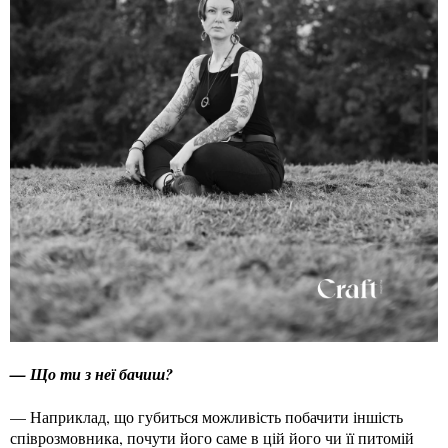
— Що ти з неї бачиш?
— Наприклад, що губиться можливість побачити іншість
співрозмовника, почути його саме в цій його чи її питомій