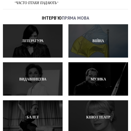
"ЧАСТО ПТАХИ ПАДАЮТЬ"
ІНТЕРВ'Ю
ПРЯМА МОВА
ЛІТЕРАТУРА
ВІЙНА
ВИДАВНИЦТВА
МУЗИКА
БАЛЕТ
КІНО І ТЕАТР