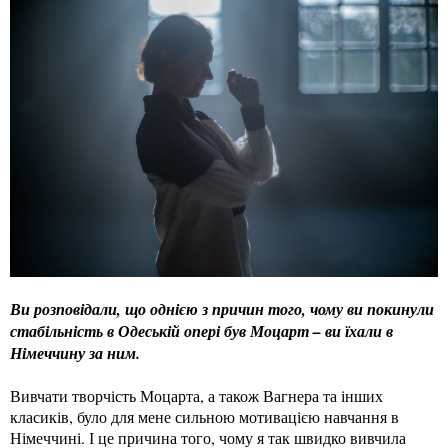
Ви розповідали, що однією з причин того, чому ви покинули
стабільність в Одеській опері був Моцарт – ви їхали в
Німеччину за ним.
Вивчати творчість Моцарта, а також Вагнера та інших
класиків, було для мене сильною мотивацією навчання в
Німеччині. І це причина того, чому я так швидко вивчила