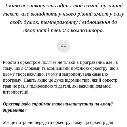
Тобто всі виконують один і той самий музичний
текст, але вкладають у нього різний зміст у силу
своїх думок, темпераменту і відношення до
творчості певного композитора.
Робота з оркестром полягає не тільки в програванні, але і в
тому, що я словами та асоціаціями пояснюю оркестру, що в
цьому творі важливо, і чому я запропонувала саме цю
програму. Навіть якщо це дуже відомий твір, який оркестр
грав не раз, я підкреслюю ті деталі, які важливі для моєї
інтерпретації.
Оркестр радо сприймає таке налаштування на емоції
диригента?
Усе це потрібно передати оркестру, тому що оркестр для