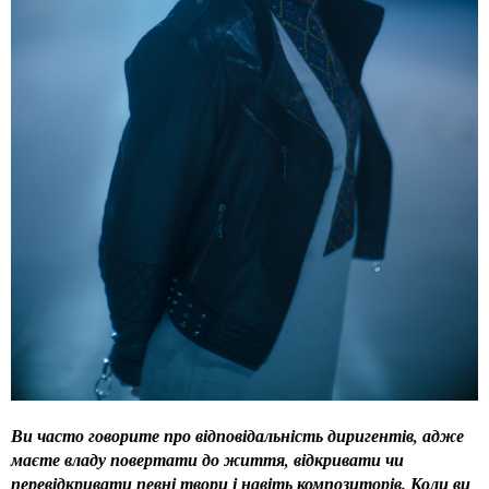
Ви часто говорите про відповідальність диригентів, адже
маєте владу повертати до життя, відкривати чи
перевідкривати певні твори і навіть композиторів. Коли ви