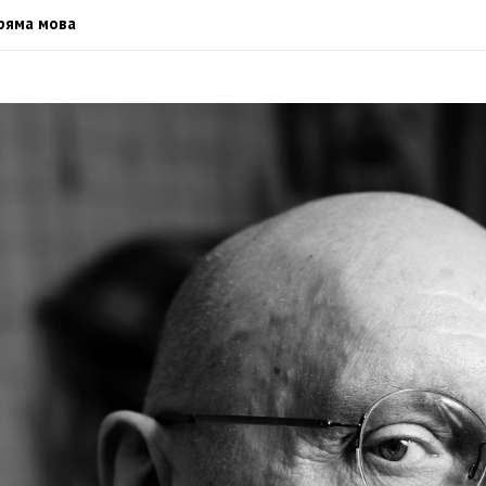
ряма мова