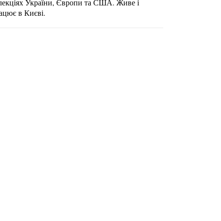
лекціях України, Європи та США. Живе і
ацює в Києві.