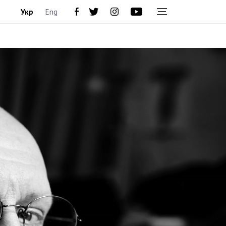
Укр
Eng