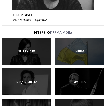
ОЛЕКСА МАНН
"ЧАСТО ПТАХИ ПАДАЮТЬ"
ІНТЕРВ'Ю
ПРЯМА МОВА
ЛІТЕРАТУРА
ВІЙНА
ВИДАВНИЦТВА
МУЗИКА