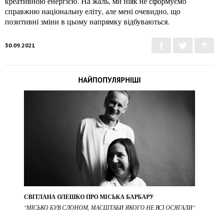
креативною енергією. На жаль, ми ніяк не сформуємо
справжню національну еліту, але мені очевидно, що
позитивні зміни в цьому напрямку відбуваються.
30.09.2021
НАЙПОПУЛЯРНІШІ
СВІТЛАНА ОЛЕШКО ПРО МІСЬКА БАРБАРУ
"МІСЬКО БУВ СЛОНОМ, МАСШТАБИ ЯКОГО НЕ ВСІ ОСЯГАЛИ"