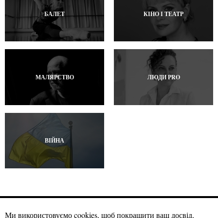
БАЛЕТ
КІНО І ТЕАТР
МАЛЯРСТВО
ЛЮДИ PRO
ВІЙНА
Ми використовуємо cookies, щоб покращити ваш досвід,