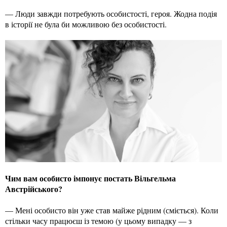
— Люди завжди потребують особистості, героя. Жодна подія
в історії не була би можливою без особистості.
Чим вам особисто імпонує постать Вільгельма
Австрійського?
— Мені особисто він уже став майже рідним (сміється). Коли
стільки часу працюєш із темою (у цьому випадку — з