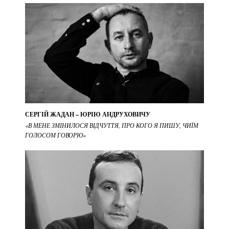
СЕРГІЙ ЖАДАН – ЮРІЮ АНДРУХОВИЧУ
«В МЕНЕ ЗМІНИЛОСЯ ВІДЧУТТЯ, ПРО КОГО Я ПИШУ, ЧИЇМ
ГОЛОСОМ ГОВОРЮ»