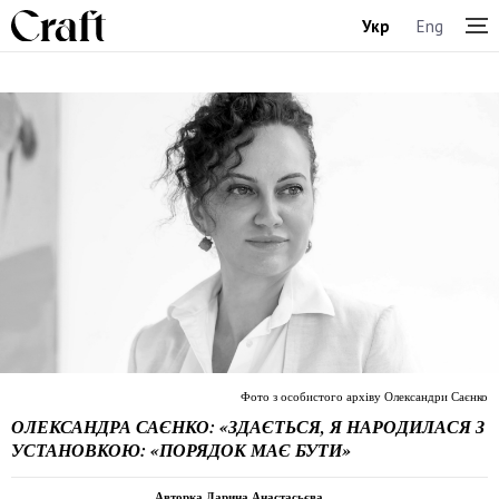
Укр
Eng
Фото з особистого архіву Олександри Саєнко
ОЛЕКСАНДРА САЄНКО: «ЗДАЄТЬСЯ, Я НАРОДИЛАСЯ З
УСТАНОВКОЮ: «ПОРЯДОК МАЄ БУТИ»
Авторка Дарина Анастасьєва