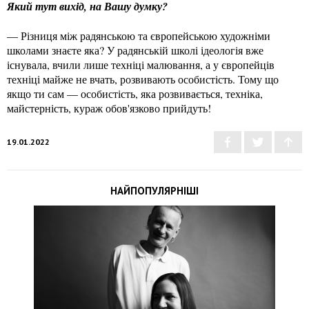
Який тут вихід, на Вашу думку?
— Різниця між радянською та європейською художніми
школами знаєте яка? У радянській школі ідеологія вже
існувала, вчили лише техніці малювання, а у європейців
техніці майже не вчать, розвивають особистість. Тому що
якщо ти сам — особистість, яка розвивається, техніка,
майстерність, кураж обов'язково прийдуть!
19.01.2022
НАЙПОПУЛЯРНІШІ