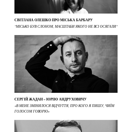
СВІТЛАНА ОЛЕШКО ПРО МІСЬКА БАРБАРУ
"МІСЬКО БУВ СЛОНОМ, МАСШТАБИ ЯКОГО НЕ ВСІ ОСЯГАЛИ"
СЕРГІЙ ЖАДАН – ЮРІЮ АНДРУХОВИЧУ
«В МЕНЕ ЗМІНИЛОСЯ ВІДЧУТТЯ, ПРО КОГО Я ПИШУ, ЧИЇМ
ГОЛОСОМ ГОВОРЮ»