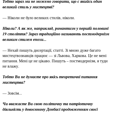
Тобто зараз ми не можемо говорити, що є якийсь один
великий стиль у мистецтві?
— Ніколи не було великих стилів, ніколи.
Ніколи? А як же, наприклад, романтизм у першій половині
19 століття? Зараз традиційно називають постмодернізм
великим стилем епохи...
— Нехай пишуть дисертації, статті. Зі мною дуже багато
мистецтвознавців працює — зі Львова, Харкова. Це не мені
питання. Мені це не цікаво. Пишуть – постмодернізм, я туди
не влажу.
Тобто Ви не думаєте про якісь теоретичні питання
мистецтва?
— Зовсім...
Чи вважаєте Ви свою політичну та патріотичну
діяльність у довоєнному Донбасі продовженням своєї