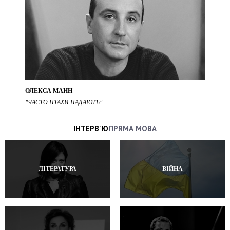
ОЛЕКСА МАНН
"ЧАСТО ПТАХИ ПАДАЮТЬ"
ІНТЕРВ'Ю
ПРЯМА МОВА
ЛІТЕРАТУРА
ВІЙНА