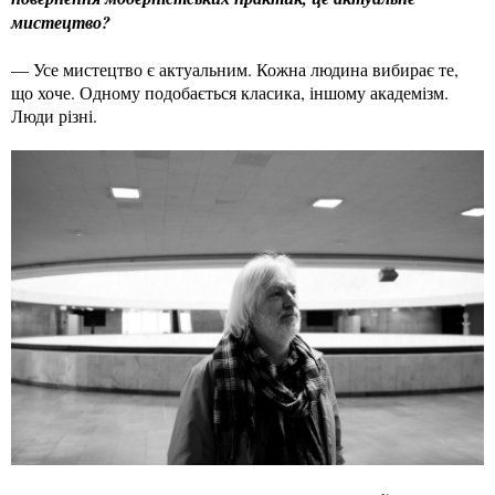
мистецтво?
— Усе мистецтво є актуальним. Кожна людина вибирає те,
що хоче. Одному подобається класика, іншому академізм.
Люди різні.