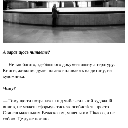
А зараз щось читаєте?
— Не так багато, здебільшого документальну літературу.
Книги, живопис дуже погано впливають на дитину, на
художника.
Чому?
— Тому що ти потрапляєш під чийсь сильний художній
вплив, не можеш сформуватись як особистість просто.
Станеш маленьким Веласкесом, маленьким Пікассо, а не
собою. Це дуже погано.