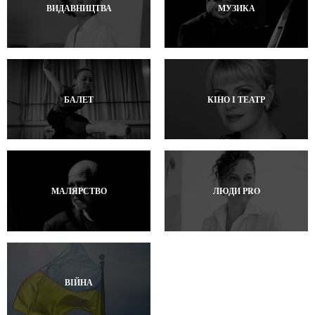
ВИДАВНИЦТВА
МУЗИКА
БАЛЕТ
КІНО І ТЕАТР
МАЛЯРСТВО
ЛЮДИ PRO
ВІЙНА