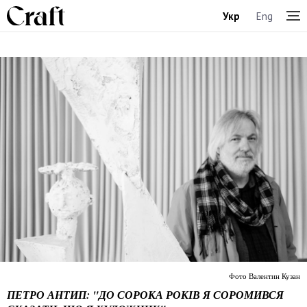
Укр
Eng
Фото Валентин Кузан
ПЕТРО АНТИП: "ДО СОРОКА РОКІВ Я СОРОМИВСЯ