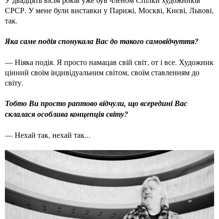
СРСР. У мене були виставки у Парижі, Москві, Києві, Львові,
так.
Яка саме подія спонукала Вас до такого самовідчуття?
— Ніяка подія. Я просто намацав свій світ, от і все. Художник
цінний своїм індивідуальним світом, своїм ставленням до
світу.
Тобто Ви просто раптово відчули, що всередині Вас
склалася особлива концепція світу?
— Нехай так, нехай так...