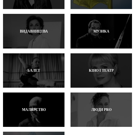
ВИДАВНИЦТВА
МУЗИКА
БАЛЕТ
КІНО І ТЕАТР
МАЛЯРСТВО
ЛЮДИ PRO