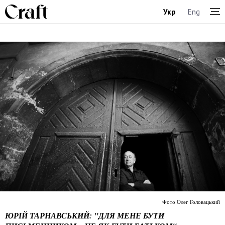
Укр
Eng
Фото Олег Головацький
ЮРІЙ ТАРНАВСЬКИЙ: "ДЛЯ МЕНЕ БУТИ