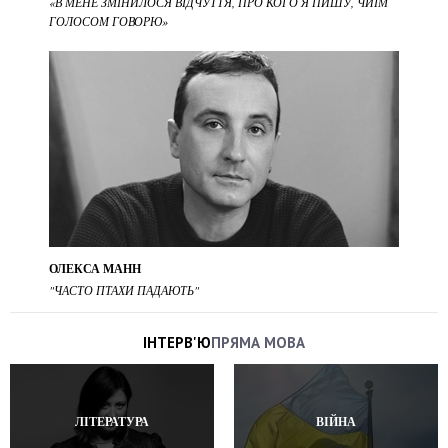
«В МЕНЕ ЗМІНИЛОСЯ ВІДЧУТТЯ, ПРО КОГО Я ПИШУ, ЧИЇМ
ГОЛОСОМ ГОВОРЮ»
ОЛЕКСА МАНН
"ЧАСТО ПТАХИ ПАДАЮТЬ"
ІНТЕРВ'Ю
ПРЯМА МОВА
ЛІТЕРАТУРА
ВІЙНА