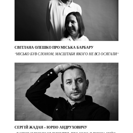
СВІТЛАНА ОЛЕШКО ПРО МІСЬКА БАРБАРУ
"МІСЬКО БУВ СЛОНОМ, МАСШТАБИ ЯКОГО НЕ ВСІ ОСЯГАЛИ"
СЕРГІЙ ЖАДАН – ЮРІЮ АНДРУХОВИЧУ