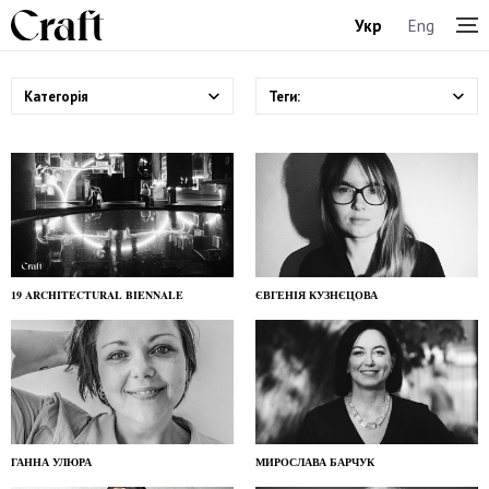
Укр
Eng
Категорія
Теги:
19 ARCHITECTURAL BIENNALE
ЄВГЕНІЯ КУЗНЄЦОВА
ГАННА УЛЮРА
МИРОСЛАВА БАРЧУК